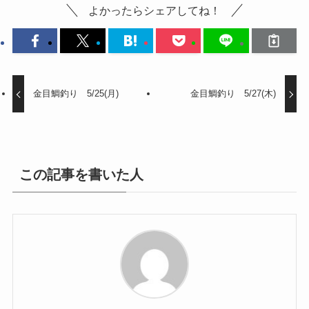
よかったらシェアしてね！
金目鯛釣り 5/25(月)
金目鯛釣り 5/27(木)
この記事を書いた人