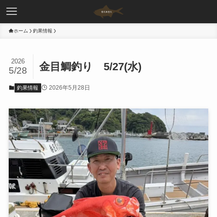
ホーム
釣果情報
2026
金目鯛釣り 5/27(水)
5/28
2026年5月28日
釣果情報