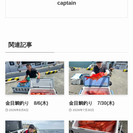
captain
関連記事
金目鯛釣り 8/6(木)
金目鯛釣り 7/30(木)
2026年8月6日
2026年7月30日