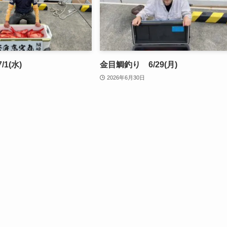
1(水)
金目鯛釣り 6/29(月)
2026年6月30日