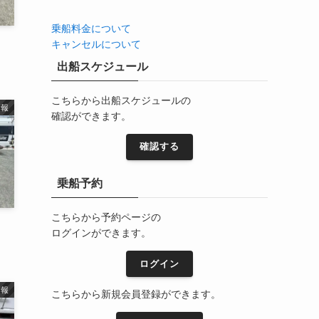
カ
イ
乗船料金について
ブ
キャンセルについて
出船スケジュール
こちらから出船スケジュールの
情報
確認ができます。
確認する
乗船予約
こちらから予約ページの
ログインができます。
ログイン
情報
こちらから新規会員登録ができます。