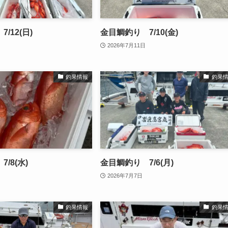
/12(日)
金目鯛釣り 7/10(金)
2026年7月11日
釣果情報
釣果
/8(水)
金目鯛釣り 7/6(月)
2026年7月7日
釣果情報
釣果